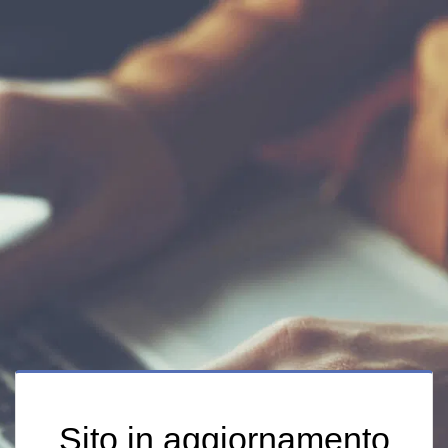
Sito in aggiornamento