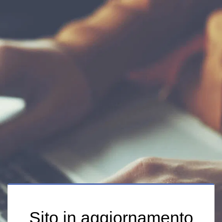
Sito in aggiornamento